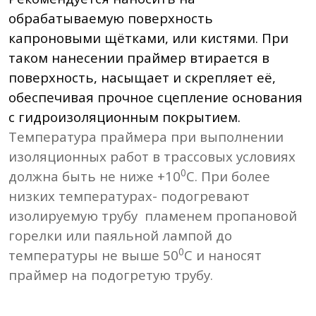
обрабатываемую поверхность
капроновыми щётками, или кистями. При
таком нанесении праймер втирается в
поверхность, насыщает и скрепляет её,
обеспечивая прочное сцепление основания
с гидроизоляционным покрытием.
Температура праймера при выполнении
изоляционных работ в трассовых условиях
0
должна быть не ниже +10
С. При более
низких температурах- подогревают
изолируемую трубу
пламенем пропановой
горелки или паяльной лампой до
0
температуры не выше 50
С и наносят
праймер на подогретую трубу.